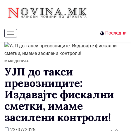
Последни
МАКЕДОНИЈА
УЈП до такси
превозниците:
Издавајте фискални
сметки, имаме
засилени контроли!
A
23/07/2025