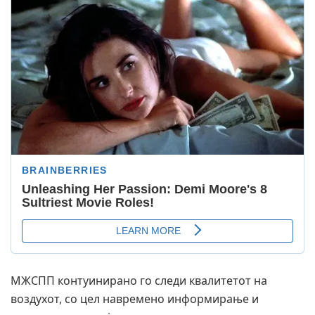
МЖСПП контуинирано го следи квалитетот на
воздухот, со цел навремено информирање и