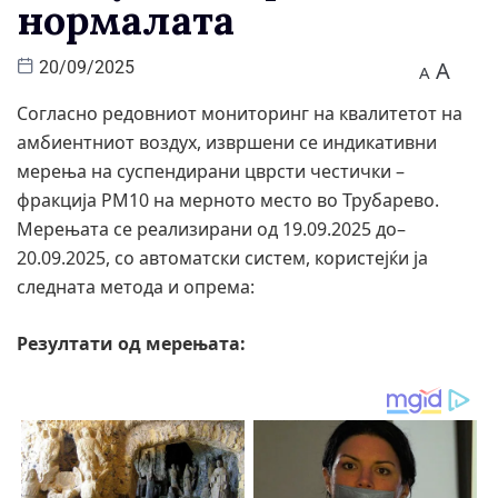
нормалата
A
20/09/2025
A
Согласно редовниот мониторинг на квалитетот на
амбиентниот воздух, извршени се индикативни
мерења на суспендирани цврсти честички –
фракција PM10 на мерното место во Трубарево.
Мерењата се реализирани од 19.09.2025 до–
20.09.2025, со автоматски систем, користејќи ја
следната метода и опрема:
Резултати од мерењата: