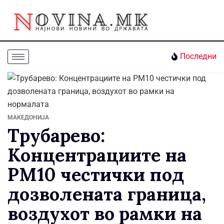
Последни
МАКЕДОНИЈА
Трубарево:
Концентрациите на
PM10 честички под
дозволената граница,
воздухот во рамки на