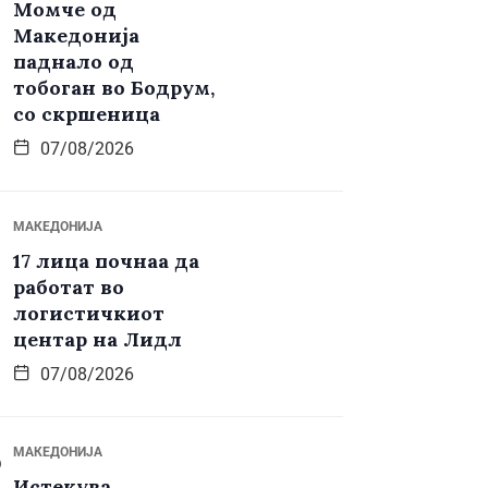
Момче од
Македонија
паднало од
тобоган во Бодрум,
со скршеница
07/08/2026
МАКЕДОНИЈА
17 лица почнаа да
работат во
логистичкиот
центар на Лидл
07/08/2026
МАКЕДОНИЈА
Истекува