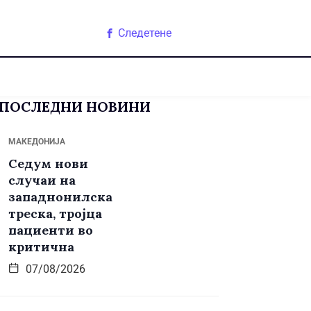
Следетене
ПОСЛЕДНИ НОВИНИ
МАКЕДОНИЈА
Седум нови
случаи на
западнонилска
треска, тројца
пациенти во
критична
07/08/2026