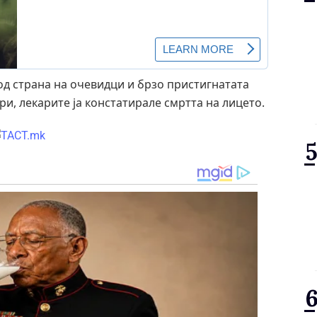
од страна на очевидци и брзо пристигнатата
ри, лекарите ја констатирале смртта на лицето.