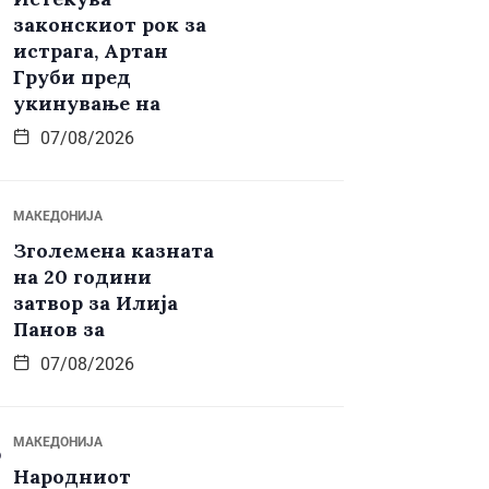
законскиот рок за
истрага, Артан
Груби пред
укинување на
07/08/2026
МАКЕДОНИЈА
Зголемена казната
на 20 години
затвор за Илија
Панов за
07/08/2026
МАКЕДОНИЈА
Народниот