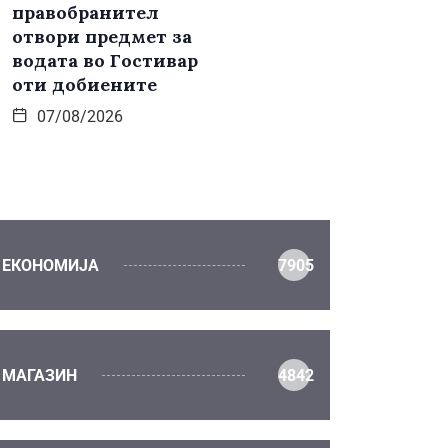
правобранител
отвори предмет за
водата во Гостивар
оти добиените
07/08/2026
ЕКОНОМИЈА
7905
МАГАЗИН
4842