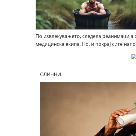
По извлекувањето, следела реанимација 
медицинска екипа. Но, и покрај сите напо