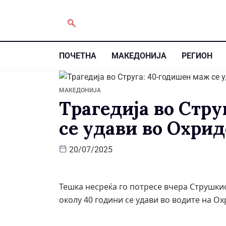
ПОЧЕТНА
МАКЕДОНИЈА
РЕГИОН
МАКЕДОНИЈА
Трагедија во Стр
се удави во Охрид
20/07/2025
Тешка несреќа го потресе вчера Струшкио
околу 40 години се удави во водите на Ох