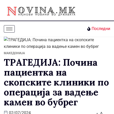
Последни
МАКЕДОНИЈА
ТРАГЕДИЈА: Почина
пациентка на
скопските клиники по
операција за вадење
камен во бубрег
A
02/07/2024