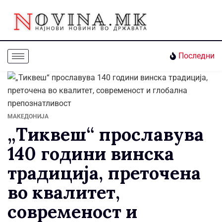
Последни
МАКЕДОНИЈА
„Тиквеш“ прославува
140 години винска
традиција, преточена
во квалитет,
современост и