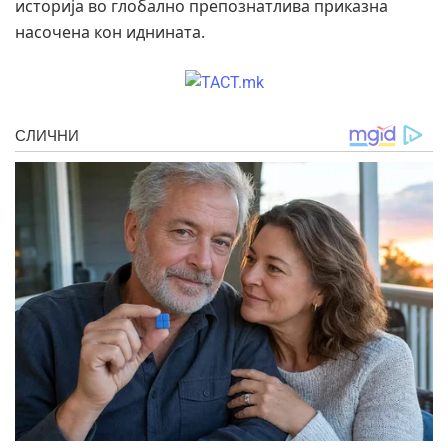
историја во глобално препознатлива приказна
насочена кон иднината.