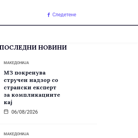
Следетене
ПОСЛЕДНИ НОВИНИ
МАКЕДОНИЈА
МЗ покренува
стручен надзор со
странски експерт
за компликациите
кај
06/08/2026
МАКЕДОНИЈА