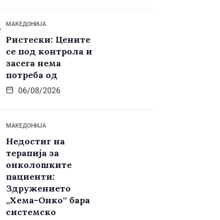
МАКЕДОНИЈА
Ристески: Цените
се под контрола и
засега нема
потреба од
06/08/2026
МАКЕДОНИЈА
Недостиг на
терапија за
онколошките
пациенти:
Здружението
„Хема-Онко“ бара
системско