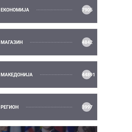
ЕКОНОМИЈА
7905
МАГАЗИН
4842
МАКЕДОНИЈА
44891
РЕГИОН
3997