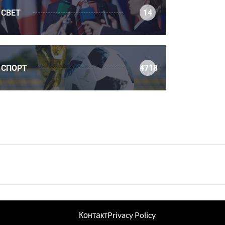
СВЕТ
14
СПОРТ
4718
Контакт
Privacy Policy