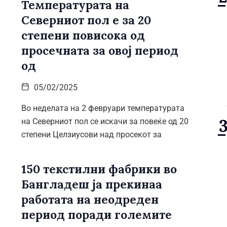
Температурата на
Северниот пол е за 20
степени повисока од
просечната за овој период
од
05/02/2025
Во неделата на 2 февруари температурата
на Северниот пол се искачи за повеќе од 20
степени Целзиусови над просекот за
150 текстилни фабрики во
Бангладеш ја прекинаа
работата на неодреден
период поради големите