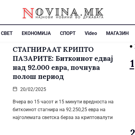
СВЕТ
ЕКОНОМИЈА
СПОРТ
Video
МАГАЗИН
СТАГНИРААТ КРИПТО
ПАЗАРИТЕ: Биткоинот едвај
над 92.000 евра, почнува
полош период
20/02/2025
Вчера во 15 часот и 15 минути вредноста на
биткоинот стагнира на 92.250,25 евра на
најголемата светска берза за криптовалути