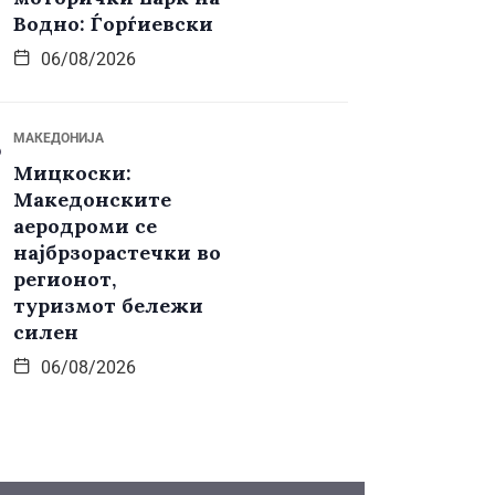
Водно: Ѓорѓиевски
06/08/2026
МАКЕДОНИЈА
Мицкоски:
Македонските
аеродроми се
најбрзорастечки во
регионот,
туризмот бележи
силен
06/08/2026