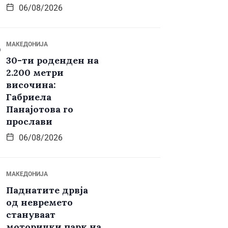
06/08/2026
МАКЕДОНИЈА
30-ти роденден на
2.200 метри
височина:
Габриела
Панајотова го
прослави
06/08/2026
МАКЕДОНИЈА
Паднатите дрвја
од невремето
стануваат
моторички парк на