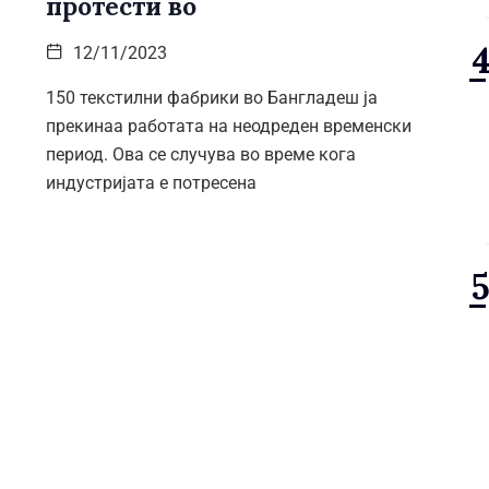
протести во
12/11/2023
150 текстилни фабрики во Бангладеш ја
прекинаа работата на неодреден временски
период. Ова се случува во време кога
индустријата е потресена