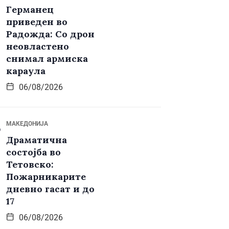
Германец
приведен во
Радожда: Со дрон
неовластено
снимал армиска
караула
06/08/2026
МАКЕДОНИЈА
Драматична
состојба во
Тетовско:
Пожарникарите
дневно гасат и до
17
06/08/2026