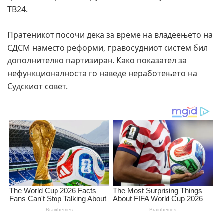
ТВ24.
Пратеникот посочи дека за време на владеењето на
СДСМ наместо реформи, правосудниот систем бил
дополнително партизиран. Како показател за
нефункционалноста го наведе неработењето на
Судскиот совет.