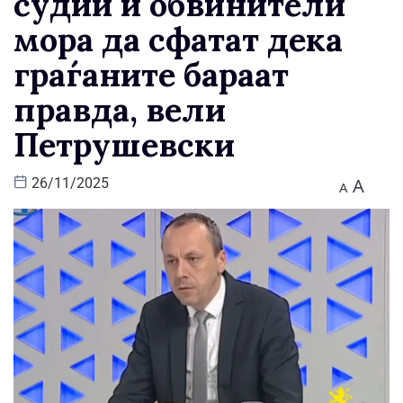
судии и обвинители
мора да сфатат дека
граѓаните бараат
правда, вели
Петрушевски
A
26/11/2025
A