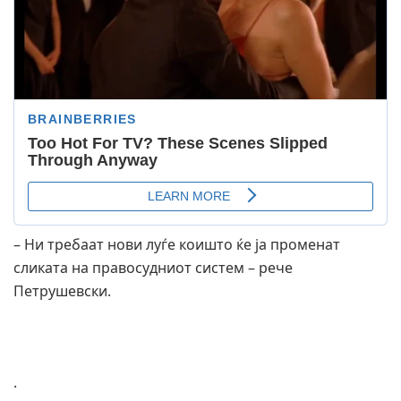
– Ни требаат нови луѓе коишто ќе ја променат
сликата на правосудниот систем – рече
Петрушевски.
.