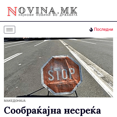
Последни
МАКЕДОНИЈА
Сообраќајна несреќа