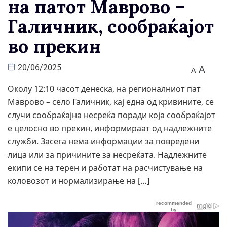
на патот Маврово –
Галичник, сообраќајот
во прекин
A
20/06/2025
A
Околу 12:10 часот денеска, на регионалниот пат
Маврово – село Галичник, кај една од кривините, се
случи сообраќајна несреќа поради која сообраќајот
е целосно во прекин, информираат од надлежните
служби. Засега нема информации за повредени
лица или за причините за несреќата. Надлежните
екипи се на терен и работат на расчистување на
коловозот и нормализирање на […]