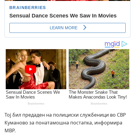
Тој бил предаден на полициски службеници во СВР
Куманово за понатамошна постапка, информира
МВР.