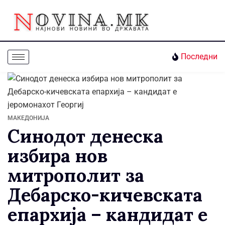
Последни
МАКЕДОНИЈА
Синодот денеска
избира нов
митрополит за
Дебарско-кичевската
епархија – кандидат е