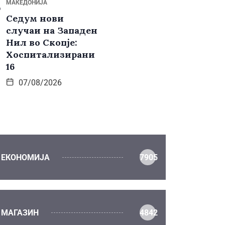
МАКЕДОНИЈА
Седум нови
случаи на Западен
Нил во Скопје:
Хоспитализирани
16
07/08/2026
ЕКОНОМИЈА
7905
МАГАЗИН
4842