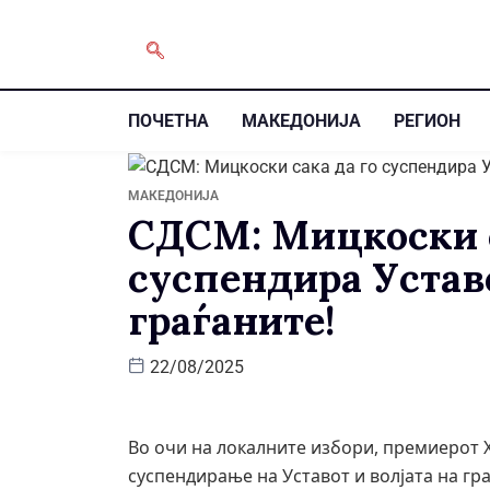
ПОЧЕТНА
МАКЕДОНИЈА
РЕГИОН
МАКЕДОНИЈА
СДСМ: Мицкоски с
суспендира Уставо
граѓаните!
22/08/2025
Во очи на локалните избори, премиерот 
суспендирање на Уставот и волјата на гр