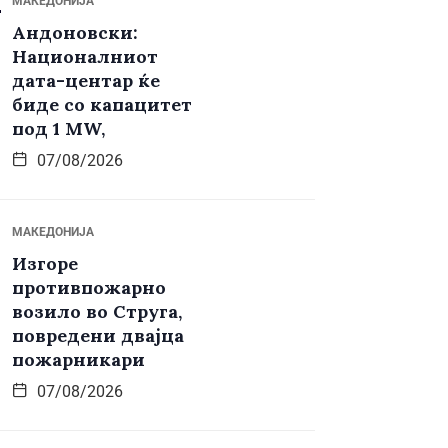
МАКЕДОНИЈА
Андоновски:
Националниот
дата-центар ќе
биде со капацитет
под 1 MW,
07/08/2026
МАКЕДОНИЈА
Изгоре
противпожарно
возило во Струга,
повредени двајца
пожарникари
07/08/2026