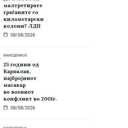
малтретирате
граѓаните со
километарски
колони? ЛДП
08/08/2026
МАКЕДОНИЈА
25 години од
Карпалак,
најбројниот
масакар
во воениот
конфликт во 2001г.
08/08/2026