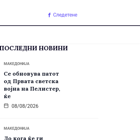
Следетене
ПОСЛЕДНИ НОВИНИ
МАКЕДОНИЈА
Се обновува патот
од Првата светска
војна на Пелистер,
ќе
08/08/2026
МАКЕДОНИЈА
До кога ќе ги