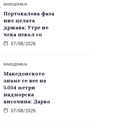
МАКЕДОНИЈА
Портокалова фаза
низ целата
држава: Утре не
чека пекол со
07/08/2026
МАКЕДОНИЈА
Македонското
знаме се вее на
5.054 метри
надморска
височина: Дарко
07/08/2026