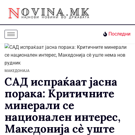
Последни
МАКЕДОНИЈА
САД испраќаат јасна
порака: Критичните
минерали се
национален интерес,
Македонија сè уште