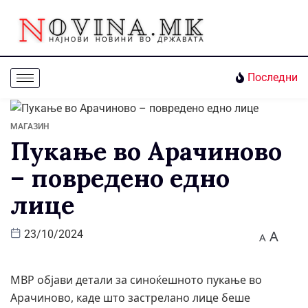
Последни
МАГАЗИН
Пукање во Арачиново
– повредено едно
лице
A
23/10/2024
A
МВР објави детали за синоќешното пукање во
Арачиново, каде што застрелано лице беше