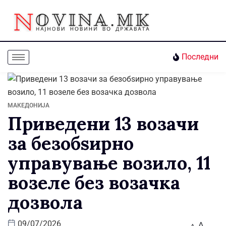
Последни
МАКЕДОНИЈА
Приведени 13 возачи
за безобѕирно
управување возило, 11
возеле без возачка
дозвола
A
09/07/2026