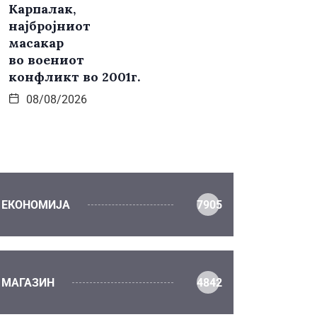
Карпалак,
најбројниот
масакар
во воениот
конфликт во 2001г.
08/08/2026
ЕКОНОМИЈА
7905
МАГАЗИН
4842