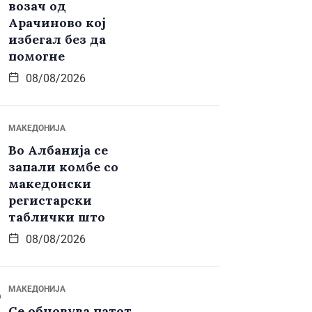
возач од
Арачиново кој
избегал без да
помогне
08/08/2026
МАКЕДОНИЈА
Во Албанија се
запали комбе со
македонски
регистарски
таблички што
08/08/2026
МАКЕДОНИЈА
Се обновува патот