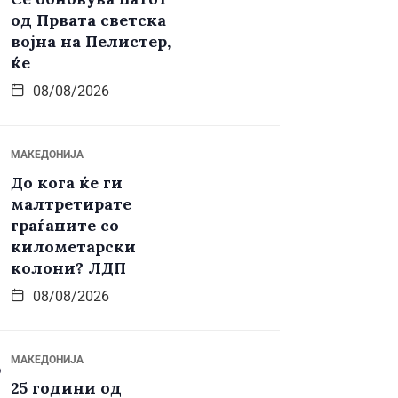
од Првата светска
војна на Пелистер,
ќе
08/08/2026
МАКЕДОНИЈА
До кога ќе ги
малтретирате
граѓаните со
километарски
колони? ЛДП
08/08/2026
МАКЕДОНИЈА
25 години од