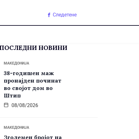
Следетене
ПОСЛЕДНИ НОВИНИ
МАКЕДОНИЈА
38-годишен маж
пронајден починат
во својот дом во
Штип
08/08/2026
МАКЕДОНИЈА
Зголемен бројот на