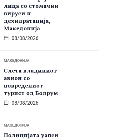
лица со стомачни
вируси и
дехидратација,
Македонија
08/08/2026
МАКЕДОНИЈА
Слета владиниот
авион со
повредениот
турист од Бодрум
08/08/2026
МАКЕДОНИЈА
Полицијата уапси