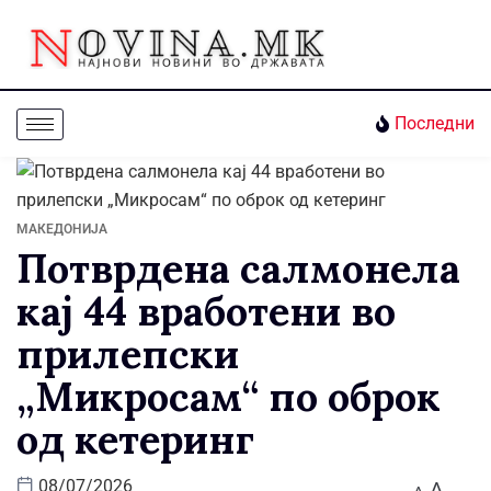
Последни
МАКЕДОНИЈА
Потврдена салмонела
кај 44 вработени во
прилепски
„Микросам“ по оброк
од кетеринг
A
08/07/2026