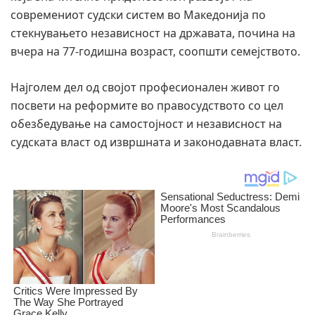
современиот судски систем во Македонија по
стекнувањето независност на државата, почина на
вчера на 77-годишна возраст, соопшти семејството.
Најголем дел од својот професионален живот го
посвети на реформите во правосудството со цел
обезбедување на самостојност и независност на
судската власт од извршната и законодавната власт.