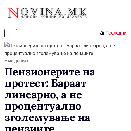
Последни
МАКЕДОНИЈА
Пензионерите на
протест: Бараат
линеарно, а не
процентуално
зголемување на
пензиите