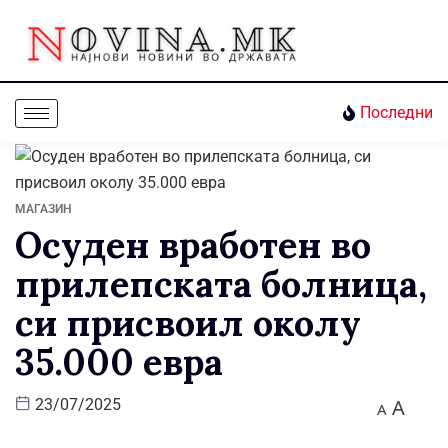
Последни
МАГАЗИН
Осуден вработен во
прилепската болница,
си присвоил околу
35.000 евра
A
23/07/2025
A