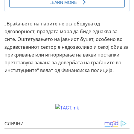
„Враќањето на парите не ослободува од
одговорност, правдата мора да биде еднаква за
сите. Оштетувањето на јавниот буџет, особено во
здравствениот сектор е недозволиво и секој обид за
прикривање или игнорирање на вакви постапки
претставува закана за довербата на граѓаните во
институциите“ велат од Финансиска полиција.