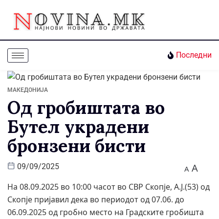
Последни
МАКЕДОНИЈА
Од гробиштата во
Бутел украдени
бронзени бисти
A
09/09/2025
A
На 08.09.2025 во 10:00 часот во СВР Скопје, А.Ј.(53) од
Скопје пријавил дека во периодот од 07.06. до
06.09.2025 од гробно место на Градските гробишта