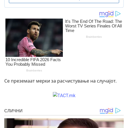
Се преземаат мерки за расчистување на случајот.