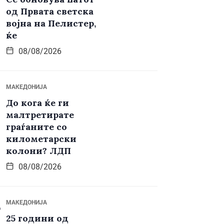
од Првата светска
војна на Пелистер,
ќе
08/08/2026
МАКЕДОНИЈА
До кога ќе ги
малтретирате
граѓаните со
километарски
колони? ЛДП
08/08/2026
МАКЕДОНИЈА
25 години од