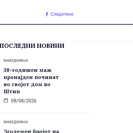
Следетене
ПОСЛЕДНИ НОВИНИ
МАКЕДОНИЈА
38-годишен маж
пронајден починат
во својот дом во
Штип
08/08/2026
МАКЕДОНИЈА
Зголемен бројот на