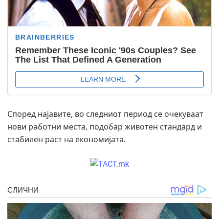
Според најавите, во следниот период се очекуваат
нови работни места, подобар животен стандард и
стабилен раст на економијата.