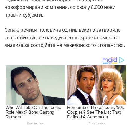
новоформирани компании, со околу 8.000 нови
правни субјекти.
Сепак, речиси половина од нив веќе го затвориле
својот бизнис, се наведува во макроекономската
анализа за состојбата на македонското стопанство.