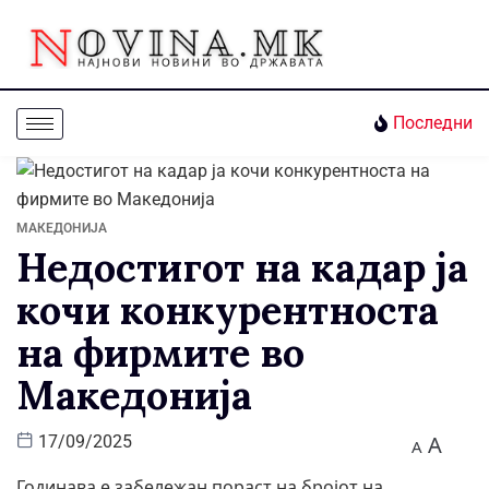
Последни
МАКЕДОНИЈА
Недостигот на кадар ја
кочи конкурентноста
на фирмите во
Македонија
A
17/09/2025
A
Годинава е забележан пораст на бројот на