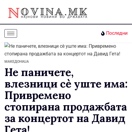
Последни
МАКЕДОНИЈА
Не паничете,
влезници сè уште има:
Привремено
стопирана продажбата
за концертот на Давид
Гета!