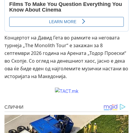
Концертот на Давид Гета во рамките на неговата
турнеја „The Monolith Tour“ е закажан за 8
септември 2026 година на Арената „Тодор Проески“
во Скопје. Со оглед на денешниот хаос, јасно е дека
ова ќе биде еден од најголемите музички настани во
историјата на Македонија.