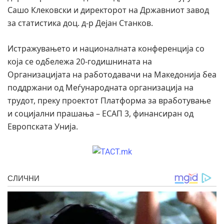
Сашо Клековски и директорот на Државниот завод
за статистика доц. д-р Дејан Станков.
Истражувањето и националната конференција со
која се одбележа 20-годишнината на
Организацијата на работодавачи на Македонија беа
поддржани од Меѓународната организација на
трудот, преку проектот Платформа за вработување
и социјални прашања – ЕСАП 3, финансиран од
Европската Унија.