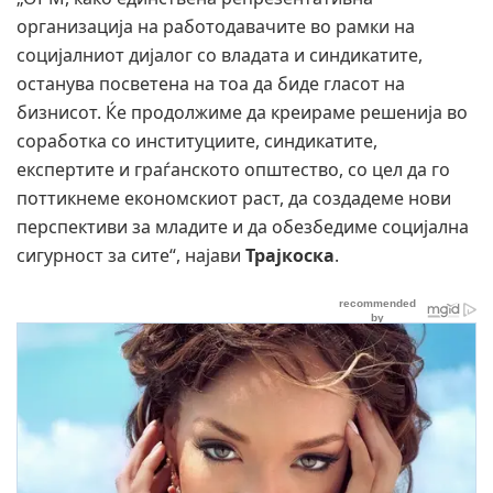
организација на работодавачите во рамки на
социјалниот дијалог со владата и синдикатите,
останува посветена на тоа да биде гласот на
бизнисот. Ќе продолжиме да креираме решенија во
соработка со институциите, синдикатите,
експертите и граѓанското општество, со цел да го
поттикнеме економскиот раст, да создадеме нови
перспективи за младите и да обезбедиме социјална
сигурност за сите“, најави
Трајкоска
.