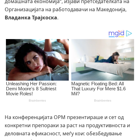
домашната економија“, изјави претседателката на
Организацијата на работодавачи на Македонија,
Владанка Трајкоска
.
На конференцијата ОРМ презентираше и сет од
конкретни препораки за раст на продуктивноста и
деловната ефикасност, меѓу кои: обезбедување