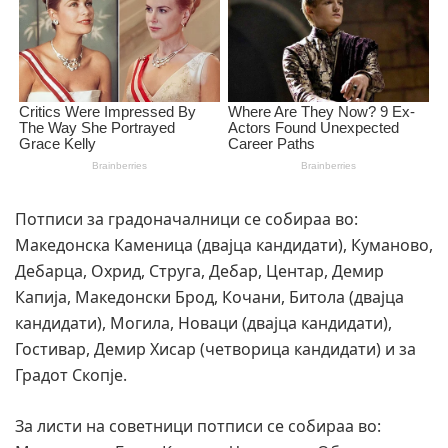
Потписи за градоначалници се собираа во:
Македонска Каменица (двајца кандидати), Куманово,
Дебарца, Охрид, Струга, Дебар, Центар, Демир
Капија, Македонски Брод, Кочани, Битола (двајца
кандидати), Могила, Новаци (двајца кандидати),
Гостивар, Демир Хисар (четворица кандидати) и за
Градот Скопје.
За листи на советници потписи се собираа во: