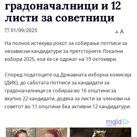
градоначалници и 12
листи за советници
A
01/09/2025
A
На полноќ истекува рокот за собирање потписи за
независни кандидатури за претстојните Локални
избори 2025, кои ќе се одржат на 19 октомври.
Според податоците од Државната изборна комисија
(ДИК), до саботата потписи за кандидати за
градоначалници се собираа во 16 општини за
вкупно 22 кандидати, додека за листи за членови на
советот во 11 општини беа активни 12 кандидатури.