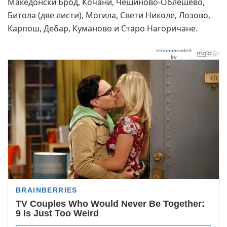
Македонски Брод, Кочани, Чешиново-Облешево,
Битола (две листи), Могила, Свети Николе, Лозово,
Карпош, Дебар, Куманово и Старо Нагоричане.