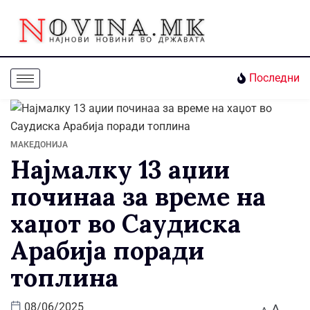
Последни
МАКЕДОНИЈА
Најмалку 13 аџии
починаа за време на
хаџот во Саудиска
Арабија поради
топлина
A
08/06/2025