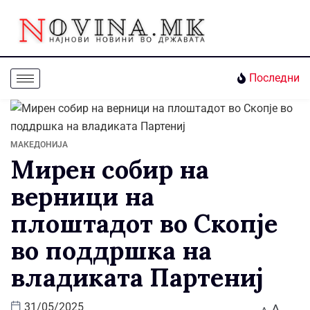
Последни
МАКЕДОНИЈА
Мирен собир на
верници на
плоштадот во Скопје
во поддршка на
владиката Партениј
A
31/05/2025