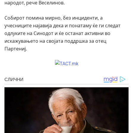
народот, рече Веселинов.
Собирот помина мирно, без инциденти, а
учесниците најавија дека и понатаму ќе ги следат
одлуките на Синодот и ќе останат активни во
искажувањето на својата поддршка за отец
Партениј.