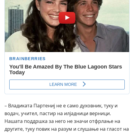
– Владиката Партениј не е само духовник, туку и
водач, учител, пастир на илјадници верници.
Нашата поддршка за него не значи отфрлање на
другите, туку повик на разум и слушање на гласот на