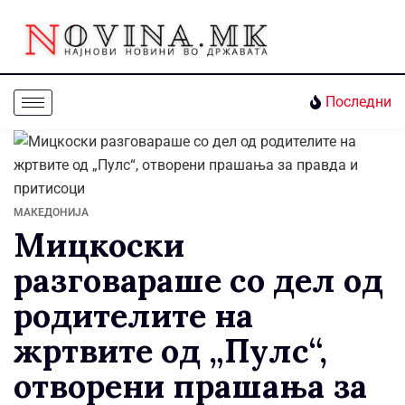
Последни
МАКЕДОНИЈА
Мицкоски
разговараше со дел од
родителите на
жртвите од „Пулс“,
отворени прашања за