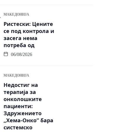
МАКЕДОНИЈА
Ристески: Цените
се под контрола и
засега нема
потреба од
06/08/2026
МАКЕДОНИЈА
Недостиг на
терапија за
онколошките
пациенти:
Здружението
„Хема-Онко“ бара
системско