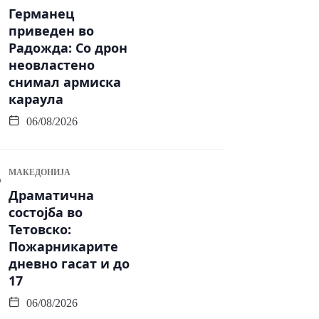
Германец
приведен во
Радожда: Со дрон
неовластено
снимал армиска
караула
06/08/2026
МАКЕДОНИЈА
Драматична
состојба во
Тетовско:
Пожарникарите
дневно гасат и до
17
06/08/2026