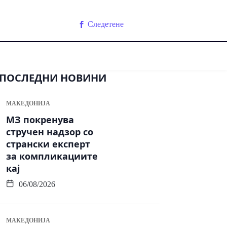
Следетене
ПОСЛЕДНИ НОВИНИ
МАКЕДОНИЈА
МЗ покренува
стручен надзор со
странски експерт
за компликациите
кај
06/08/2026
МАКЕДОНИЈА