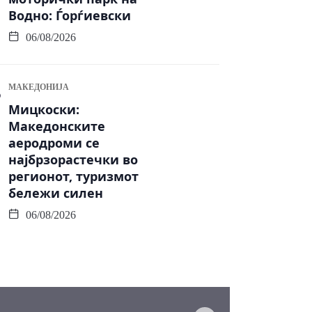
Водно: Ѓорѓиевски
06/08/2026
МАКЕДОНИЈА
Мицкоски:
Македонските
аеродроми се
најбрзорастечки во
регионот, туризмот
бележи силен
06/08/2026