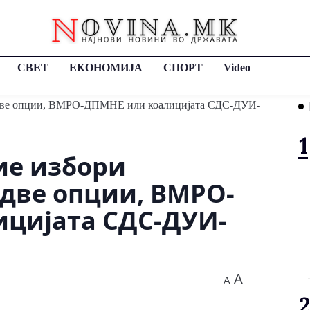
СВЕТ
ЕКОНОМИЈА
СПОРТ
Video
ие избори
 две опции, ВМРО-
цијата СДС-ДУИ-
A
A