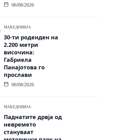
06/08/2026
МАКЕДОНИЈА
30-ти роденден на
2.200 метри
височина:
Габриела
Панајотова го
прослави
06/08/2026
МАКЕДОНИЈА
Паднатите дрвја од
невремето
стануваат
моторички парк на