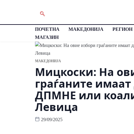
ПОЧЕТНА
МАКЕДОНИЈА
РЕГИОН
МАГАЗИН
МАКЕДОНИЈА
Мицкоски: На ов
граѓаните имаат
ДПМНЕ или коали
Левица
29/09/2025