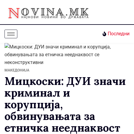
Последни
МАКЕДОНИЈА
Мицкоски: ДУИ значи
криминал и
корупција,
обвинувањата за
етничка нееднаквост