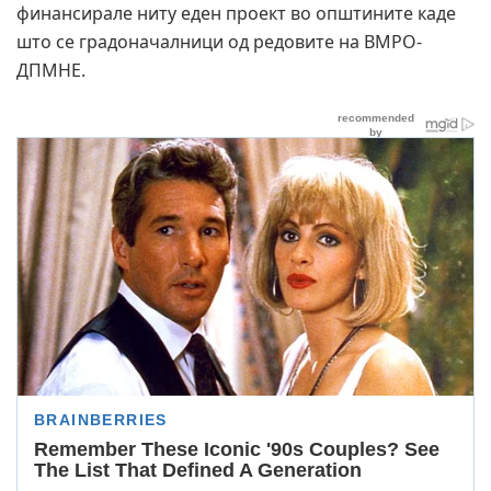
финансирале ниту еден проект во општините каде
што се градоначалници од редовите на ВМРО-
ДПМНЕ.