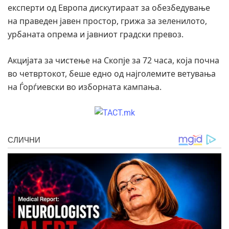
експерти од Европа дискутираат за обезбедување
на праведен јавен простор, грижа за зеленилото,
урбаната опрема и јавниот градски превоз.
Акцијата за чистење на Скопје за 72 часа, која почна
во четвртокот, беше едно од најголемите ветувања
на Ѓорѓиевски во изборната кампања.