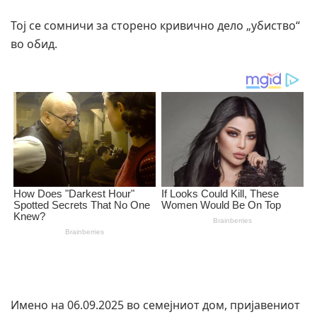
Тој се сомничи за сторено кривично дело „убиство“
во обид.
Имено на 06.09.2025 во семејниот дом, пријавениот