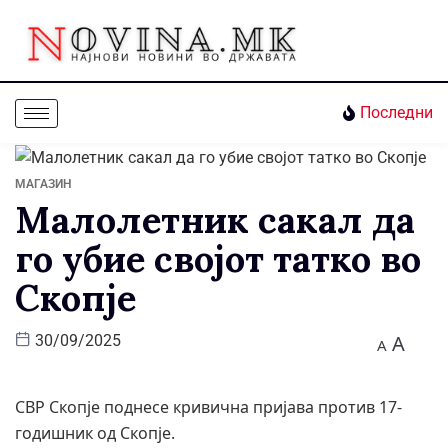
Последни
МАГАЗИН
Малолетник сакал да
го убие својот татко во
Скопје
A
30/09/2025
A
СВР Скопје поднесе кривична пријава против 17-
годишник од Скопје.