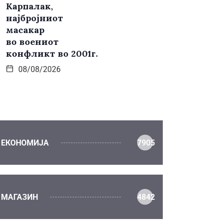
Карпалак,
најбројниот
масакар
во воениот
конфликт во 2001г.
08/08/2026
ЕКОНОМИЈА
7905
МАГАЗИН
4842