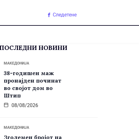
Следетене
ПОСЛЕДНИ НОВИНИ
МАКЕДОНИЈА
38-годишен маж
пронајден починат
во својот дом во
Штип
08/08/2026
МАКЕДОНИЈА
Зголемен бројот на