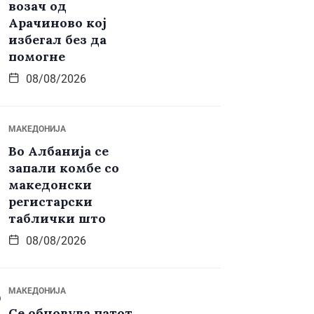
возач од
Арачиново кој
избегал без да
помогне
08/08/2026
МАКЕДОНИЈА
Во Албанија се
запали комбе со
македонски
регистарски
таблички што
08/08/2026
МАКЕДОНИЈА
Се обновува патот