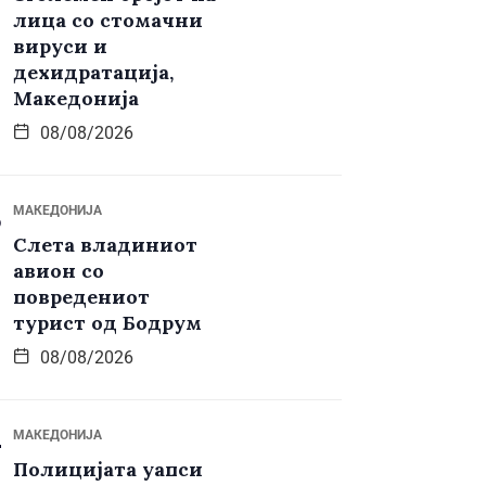
лица со стомачни
вируси и
дехидратација,
Македонија
08/08/2026
МАКЕДОНИЈА
Слета владиниот
авион со
повредениот
турист од Бодрум
08/08/2026
МАКЕДОНИЈА
Полицијата уапси