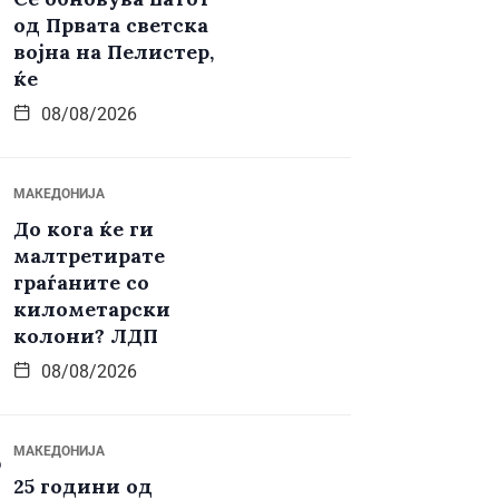
од Првата светска
војна на Пелистер,
ќе
08/08/2026
МАКЕДОНИЈА
До кога ќе ги
малтретирате
граѓаните со
километарски
колони? ЛДП
08/08/2026
МАКЕДОНИЈА
25 години од