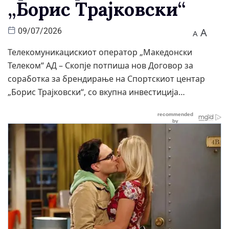
„Борис Трајковски“
A
09/07/2026
A
​Телекомуникацискиот оператор „Македонски
Телеком“ АД – Скопје потпиша нов Договор за
соработка за брендирање на Спортскиот центар
„Борис Трајковски“, со вкупна инвестиција…