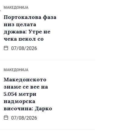
МАКЕДОНИЈА
Портокалова фаза
низ целата
држава: Утре не
чека пекол со
07/08/2026
МАКЕДОНИЈА
Македонското
знаме се вее на
5.054 метри
надморска
височина: Дарко
07/08/2026