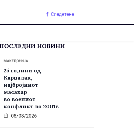
Следетене
ПОСЛЕДНИ НОВИНИ
МАКЕДОНИЈА
25 години од
Карпалак,
најбројниот
масакар
во воениот
конфликт во 2001г.
08/08/2026