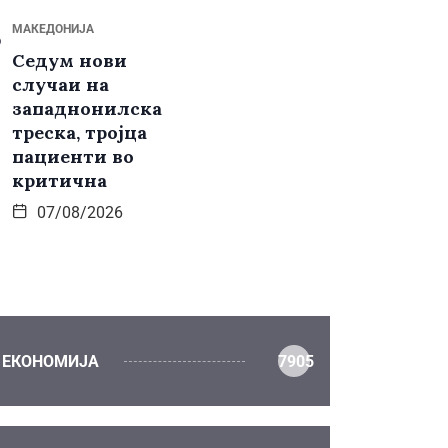
МАКЕДОНИЈА
Седум нови
случаи на
западнонилска
треска, тројца
пациенти во
критична
07/08/2026
ЕКОНОМИЈА
7905