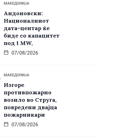
МАКЕДОНИЈА
Андоновски:
Националниот
дата-центар ќе
биде со капацитет
под 1 MW,
07/08/2026
МАКЕДОНИЈА
Изгоре
противпожарно
возило во Струга,
повредени двајца
пожарникари
07/08/2026