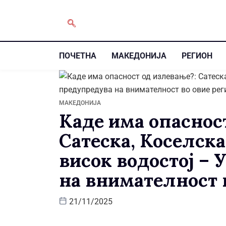
ПОЧЕТНА
МАКЕДОНИЈА
РЕГИОН
МАКЕДОНИЈА
Каде има опаснос
Сатеска, Коселска
висок водостој –
на внимателност 
21/11/2025