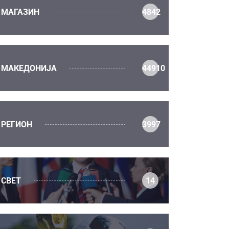
МАГАЗИН
4842
МАКЕДОНИЈА
44910
РЕГИОН
3997
СВЕТ
14