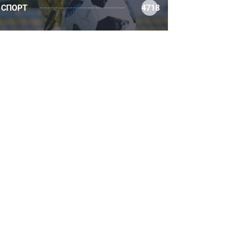
СПОРТ
4718