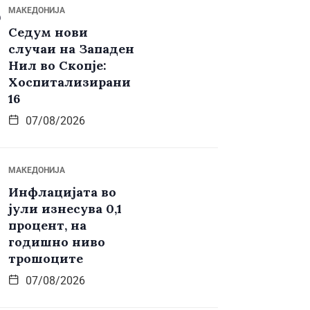
МАКЕДОНИЈА
Седум нови
случаи на Западен
Нил во Скопје:
Хоспитализирани
16
07/08/2026
МАКЕДОНИЈА
Инфлацијата во
јули изнесува 0,1
процент, на
годишно ниво
трошоците
07/08/2026