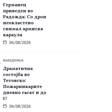
Германец
приведен во
Радожда: Со дрон
неовластено
снимал армиска
караула
06/08/2026
МАКЕДОНИЈА
Драматична
состојба во
Тетовско:
Пожарникарите
дневно гасат и до
17
06/08/2026