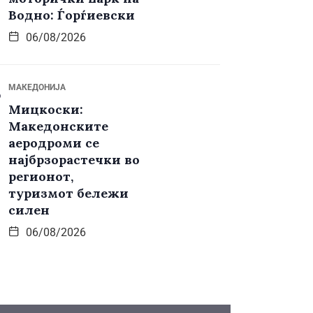
Водно: Ѓорѓиевски
06/08/2026
МАКЕДОНИЈА
Мицкоски:
Македонските
аеродроми се
најбрзорастечки во
регионот,
туризмот бележи
силен
06/08/2026