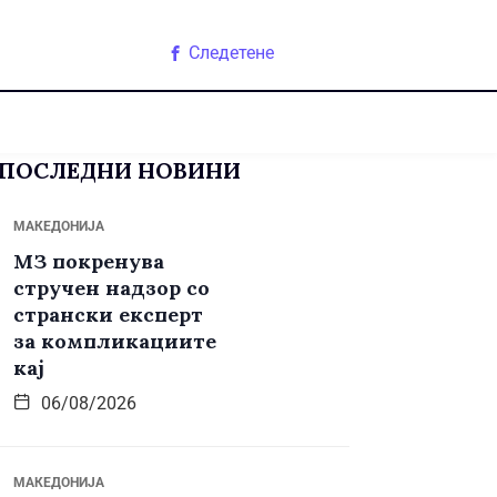
Следетене
ПОСЛЕДНИ НОВИНИ
МАКЕДОНИЈА
МЗ покренува
стручен надзор со
странски експерт
за компликациите
кај
06/08/2026
МАКЕДОНИЈА