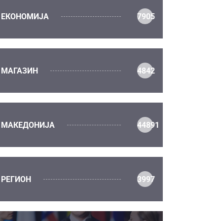
ЕКОНОМИЈА
7905
МАГАЗИН
4842
МАКЕДОНИЈА
44891
РЕГИОН
3997