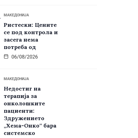
МАКЕДОНИЈА
Ристески: Цените
се под контрола и
засега нема
потреба од
06/08/2026
МАКЕДОНИЈА
Недостиг на
терапија за
онколошките
пациенти:
Здружението
„Хема-Онко“ бара
системско