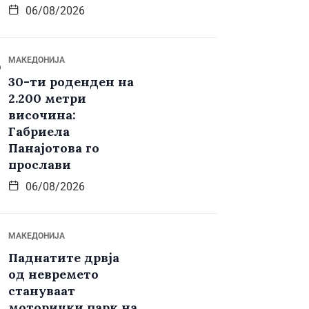
06/08/2026
МАКЕДОНИЈА
30-ти роденден на
2.200 метри
височина:
Габриела
Панајотова го
прослави
06/08/2026
МАКЕДОНИЈА
Паднатите дрвја
од невремето
стануваат
моторички парк на