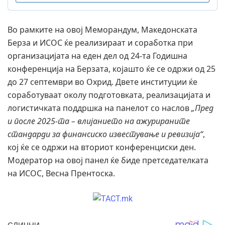
Во рамките на овој Меморандум, Македонската
Берза и ИСОС ќе реализираат и соработка при
организацијата на еден дел од 24-та Годишна
конференција на Берзата, којашто ќе се одржи од 25
до 27 септември во Охрид. Двете институции ќе
соработуваат околу подготовката, реализацијата и
логистичката поддршка на панелот со наслов
„Пред
и после 2025-та – влијанието на ажурираните
стандарди за финансиско известување и ревизија“
,
кој ќе се одржи на вториот конференциски ден.
Модератор на овој панел ќе биде претседателката
на ИСОС, Весна Прентоска.