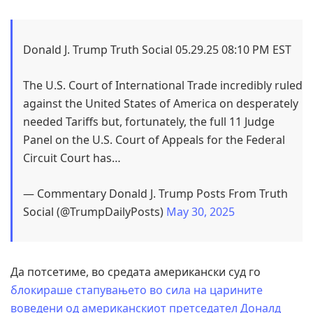
Donald J. Trump Truth Social 05.29.25 08:10 PM EST
The U.S. Court of International Trade incredibly ruled
against the United States of America on desperately
needed Tariffs but, fortunately, the full 11 Judge
Panel on the U.S. Court of Appeals for the Federal
Circuit Court has…
— Commentary Donald J. Trump Posts From Truth
Social (@TrumpDailyPosts)
May 30, 2025
Да потсетиме, во средата американски суд го
блокираше стапувањето во сила на царините
воведени од американскиот претседател Доналд