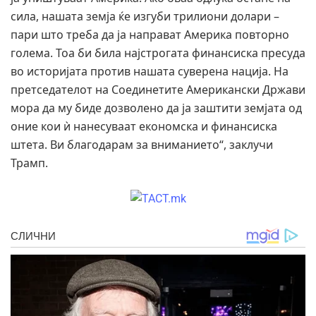
сила, нашата земја ќе изгуби трилиони долари –
пари што треба да ја направат Америка повторно
голема. Тоа би била најстрогата финансиска пресуда
во историјата против нашата суверена нација. На
претседателот на Соединетите Американски Држави
мора да му биде дозволено да ја заштити земјата од
оние кои ѝ нанесуваат економска и финансиска
штета. Ви благодарам за вниманието“, заклучи
Трамп.