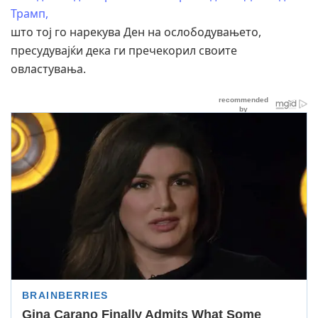
Трамп,
што тој го нарекува Ден на ослободувањето,
пресудувајќи дека ги пречекорил своите
овластувања.