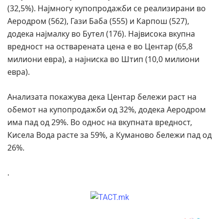
(32,5%). Најмногу купопродажби се реализирани во
Аеродром (562), Гази Баба (555) и Карпош (527),
додека најмалку во Бутел (176). Највисока вкупна
вредност на остварената цена е во Центар (65,8
милиони евра), а најниска во Штип (10,0 милиони
евра).
Анализата покажува дека Центар бележи раст на
обемот на купопродажби од 32%, додека Аеродром
има пад од 29%. Во однос на вкупната вредност,
Кисела Вода расте за 59%, а Куманово бележи пад од
26%.
.