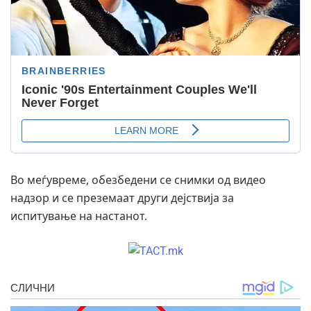
Во меѓувреме, обезбедени се снимки од видео
надзор и се преземаат други дејствија за
испитување на настанот.