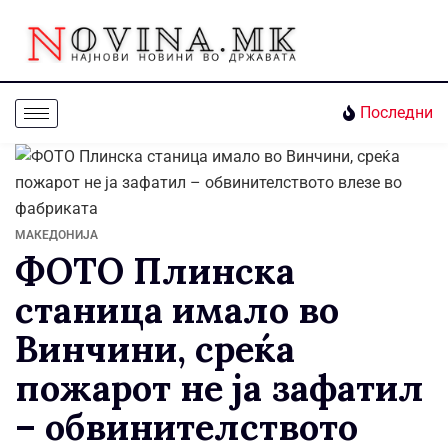
Последни
МАКЕДОНИЈА
ФОТО Плинска
станица имало во
Винчини, среќа
пожарот не ја зафатил
– обвинителството