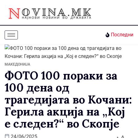
Последни
МАКЕДОНИЈА
ФОТО 100 пораки за
100 дена од
трагедијата во Кочани:
Герила акција на „Кој
е следен?“ во Скопје
A
24/06/2025