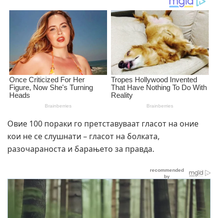
Овие 100 пораки го претставуваат гласот на оние
кои не се слушнати – гласот на болката,
разочараноста и барањето за правда.