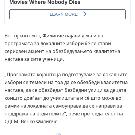
Во тој контекст, Филипче најави дека и во
програмата за локалните избори ќе се стави
сериозен акцент на обезбедувањето квалитетна
настава за сите ученици.
„Програмата којашто ја подготвуваме за локалните
избори се темели на тоа да се обезбеди квалитетна
настава, да се обезбедат безбедни улици за децата
коишто доаѓаат до училиштата и сè што може во
рамки на локалната самоуправа да се направи за
поддршка на родителите“, рече претседателот на
СДСМ, Венко Филипче.