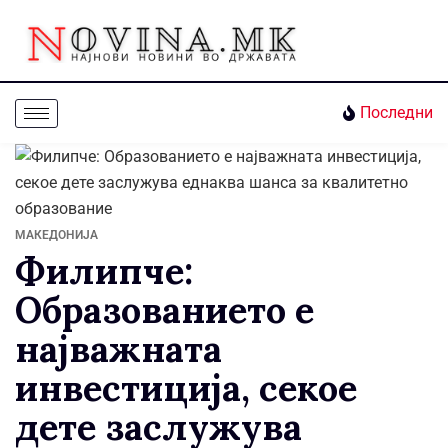
Последни
МАКЕДОНИЈА
Филипче:
Образованието е
најважната
инвестиција, секое
дете заслужува