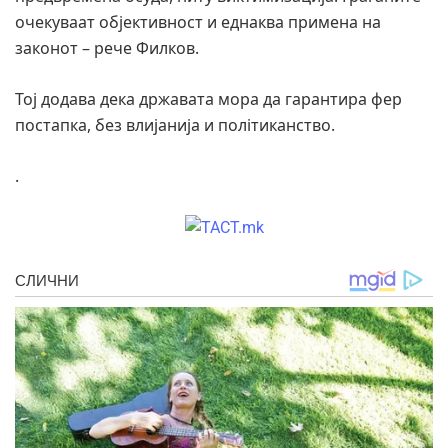
очекуваат објективност и еднаква примена на
законот – рече Филков.
Тој додава дека државата мора да гарантира фер
постапка, без влијанија и політикaнство.
.