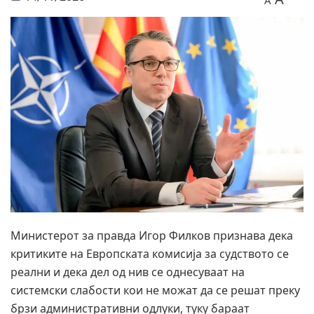
A
Министерот за правда Игор Филков признава дека
критиките на Европската комисија за судството се
реални и дека дел од нив се однесуваат на
системски слабости кои не можат да се решат преку
брзи административни одлуки, туку бараат