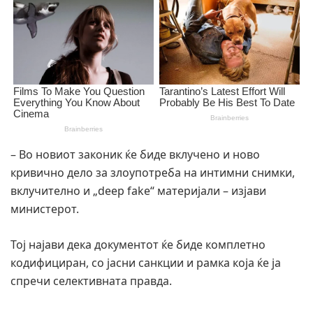
– Во новиот законик ќе биде вклучено и ново
кривично дело за злоупотреба на интимни снимки,
вклучително и „deep fake“ материјали – изјави
министерот.
Тој најави дека документот ќе биде комплетно
кодифициран, со јасни санкции и рамка која ќе ја
спречи селективната правда.