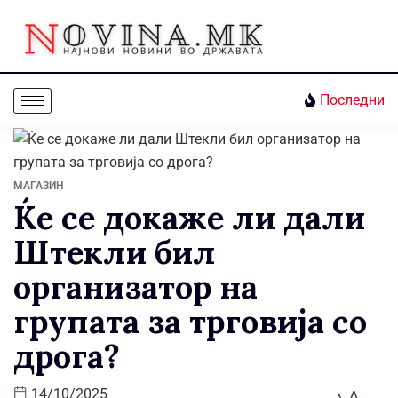
Последни
МАГАЗИН
Ќе се докаже ли дали
Штекли бил
организатор на
групата за трговија со
дрога?
A
14/10/2025