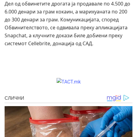
Дел од обвинетите дрогата ја продавале по 4.500 до
6.000 денари за грам кокаин, а марихуаната по 200
до 300 денари за грам. Комуникацијата, според
Обвинителството, се одвивала преку апликацијата
Snapchat, а клучните докази биле добиени преку
системот Cellebrite, донација од САД.