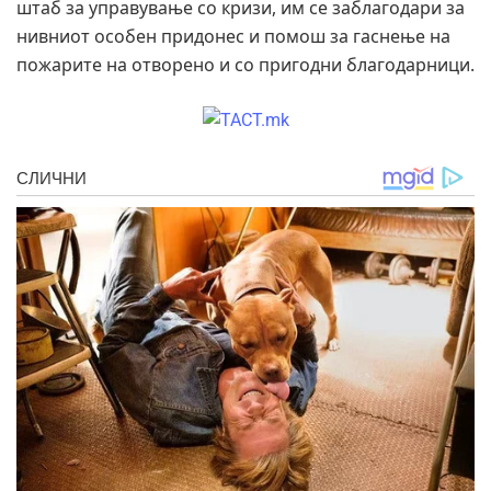
штаб за управување со кризи, им се заблагодари за
нивниот особен придонес и помош за гаснење на
пожарите на отворено и со пригодни благодарници.