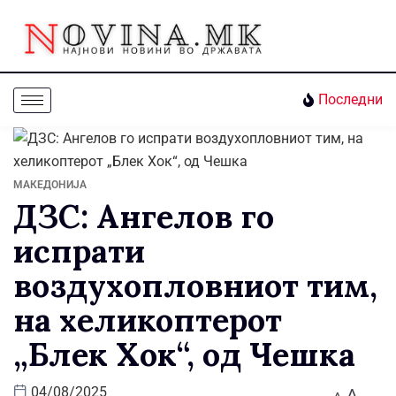
Последни
МАКЕДОНИЈА
ДЗС: Ангелов го
испрати
воздухопловниот тим,
на хеликоптерот
„Блек Хок“, од Чешка
A
04/08/2025