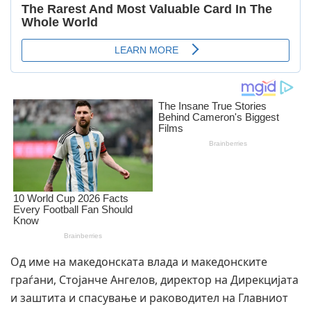
Од име на македонската влада и македонските
граѓани, Стојанче Ангелов, директор на Дирекцијата
и заштита и спасување и раководител на Главниот