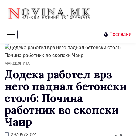
Последни
МАКЕДОНИЈА
Додека работел врз
него паднал бетонски
столб: Почина
работник во скопски
Чаир
A
29/09/2024