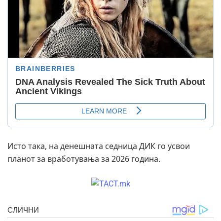
Исто така, на денешната седница ДИК го усвои
планот за вработувања за 2026 година.