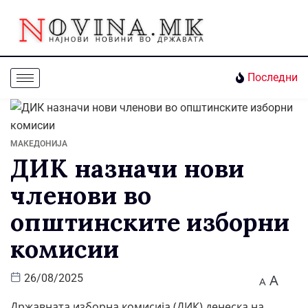
Последни
МАКЕДОНИЈА
ДИК назначи нови
членови во
општинските изборни
комисии
A
26/08/2025
A
Државната изборна комисија (ДИК) денеска на