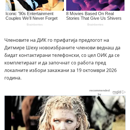
Членовите на ДИК го прифатија предлогот на
Дитмире Шеху новоизбраните членови веднаш да
бидат контактирани телефонски, со цел ОИК да се
комплетираат и да започнат со работа пред
локалните избори закажани за 19 октомври 2026
година.