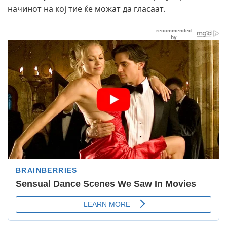
начинот на кој тие ќе можат да гласаат.