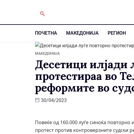
ПОЧЕТНА
МАКЕДОНИЈА
РЕГИОН
МАКЕДОНИЈА
Десетици илјади 
протестираа во Т
реформите во суд
30/04/2023
Повеќе од 160.000 луѓе синоќа повторно и
протест против контроверзните судски р