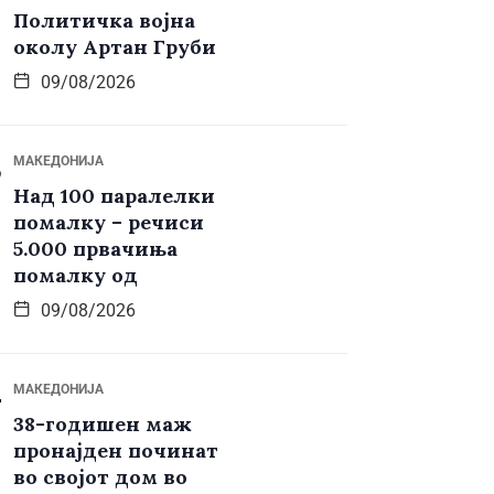
Политичка војна
околу Артан Груби
09/08/2026
МАКЕДОНИЈА
Над 100 паралелки
помалку – речиси
5.000 првачиња
помалку од
09/08/2026
МАКЕДОНИЈА
38-годишен маж
пронајден починат
во својот дом во