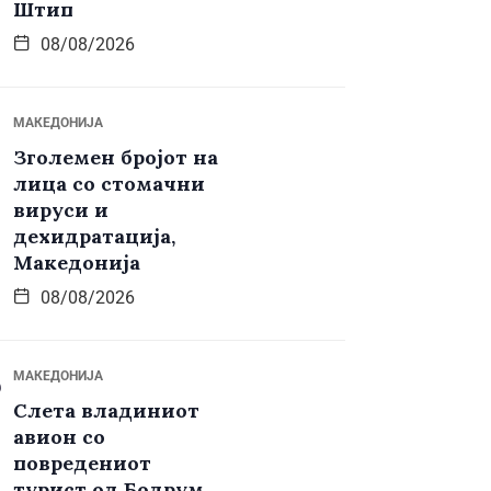
Штип
08/08/2026
МАКЕДОНИЈА
Зголемен бројот на
лица со стомачни
вируси и
дехидратација,
Македонија
08/08/2026
МАКЕДОНИЈА
Слета владиниот
авион со
повредениот
турист од Бодрум