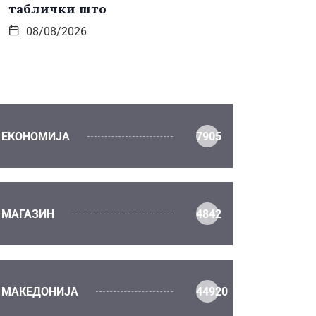
таблички што
08/08/2026
ЕКОНОМИЈА
7905
МАГАЗИН
4842
МАКЕДОНИЈА
44920