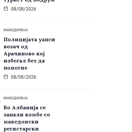
08/08/2026
МАКЕДОНИЈА
Полицијата уапси
возач од
Арачиново кој
избегал без да
помогне
08/08/2026
МАКЕДОНИЈА
Во Албанија се
запали комбе со
македонски
регистарски