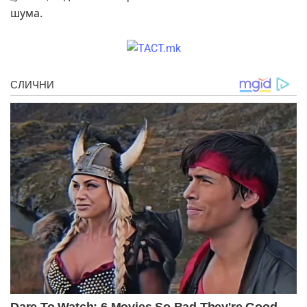
шума.