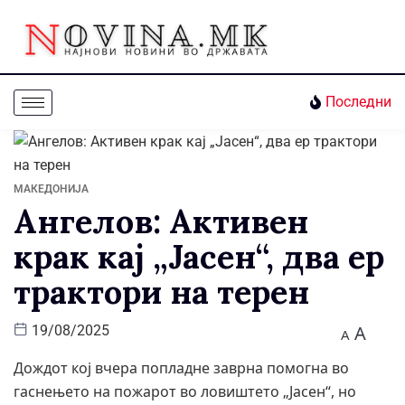
Последни
МАКЕДОНИЈА
Ангелов: Активен
крак кај „Јасен“, два ер
трактори на терен
A
19/08/2025
A
Дождот кој вчера попладне заврна помогна во
гаснењето на пожарот во ловиштето „Јасен“, но